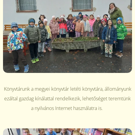
Könyvtárunk a megyei könyvtár letéti könyvtára, állományunk
ezáltal gazdag kínálattal rendelkezik,
lehetőséget teremtünk
a nyilvános Internet használatra is.