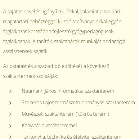
A sajátos nevelési igényű tnulókkal, valamint a tanulási,
magatartási nehézséggel küzdő tanítványainkkal egyéni
foglalkozás keretében fejlesztő gyógypedagógusok
foglalkoznak. A tanítók, szaktanárok munkáját pedagógiai
asszisztensek segítik.
Az oktatást és a szabadidő eltöltését a következő
szaktantermek szolgálják:
Neumann János informatikai szaktanterem
Szekeres Lajos természettudományos szaktanterem
Művészeti szaktanterem ( tükrös terem )
Könyvtár olvasóteremmel
Tankonyha, technika és életvitel szaktanterem