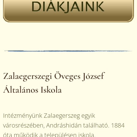
Zalaegerszegi Öveges József
Általános Iskola
Intézményünk Zalaegerszeg egyik
városrészében, Andráshidán található. 1884
óta működik a településen iskola.