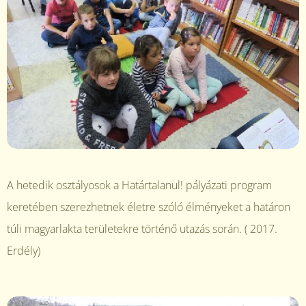
A hetedik osztályosok a Határtalanul! pályázati program
keretében szerezhetnek életre szóló élményeket a határon
túli magyarlakta területekre történő utazás során. ( 2017.
Erdély)