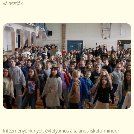
választják.
Intézményünk nyolt évfolyamos általános iskola, minden