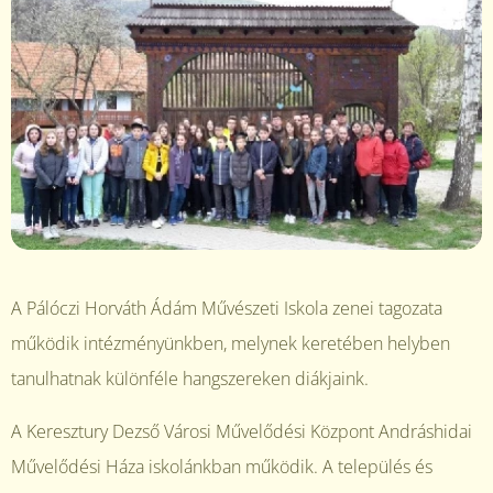
A Pálóczi Horváth Ádám Művészeti Iskola zenei tagozata
működik intézményünkben, melynek keretében helyben
tanulhatnak különféle hangszereken diákjaink.
A Keresztury Dezső Városi Művelődési Központ Andráshidai
Művelődési Háza iskolánkban működik. A település és